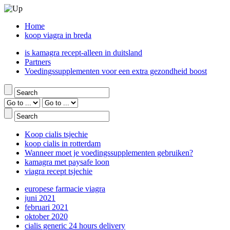
Home
koop viagra in breda
is kamagra recept-alleen in duitsland
Partners
Voedingssupplementen voor een extra gezondheid boost
Koop cialis tsjechie
koop cialis in rotterdam
Wanneer moet je voedingssupplementen gebruiken?
kamagra met paysafe loon
viagra recept tsjechie
europese farmacie viagra
juni 2021
februari 2021
oktober 2020
cialis generic 24 hours delivery